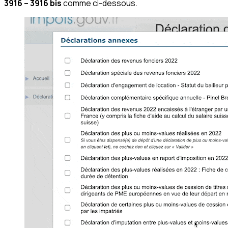
3916 – 3916 bis
comme ci-dessous.