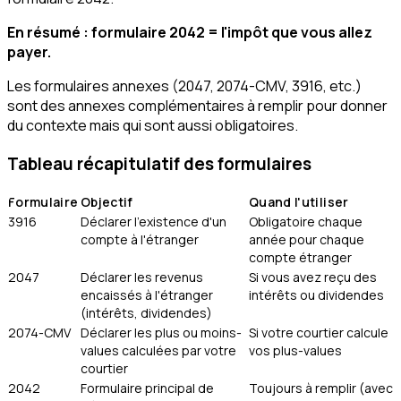
En résumé : formulaire 2042 = l'impôt que vous allez
payer.
Les formulaires annexes (2047, 2074-CMV, 3916, etc.)
sont des annexes complémentaires à remplir pour donner
du contexte mais qui sont aussi obligatoires.
Tableau récapitulatif des formulaires
Formulaire
Objectif
Quand l'utiliser
3916
Déclarer l'existence d'un
Obligatoire chaque
compte à l'étranger
année pour chaque
compte étranger
2047
Déclarer les revenus
Si vous avez reçu des
encaissés à l'étranger
intérêts ou dividendes
(intérêts, dividendes)
2074-CMV
Déclarer les plus ou moins-
Si votre courtier calcule
values calculées par votre
vos plus-values
courtier
2042
Formulaire principal de
Toujours à remplir (avec