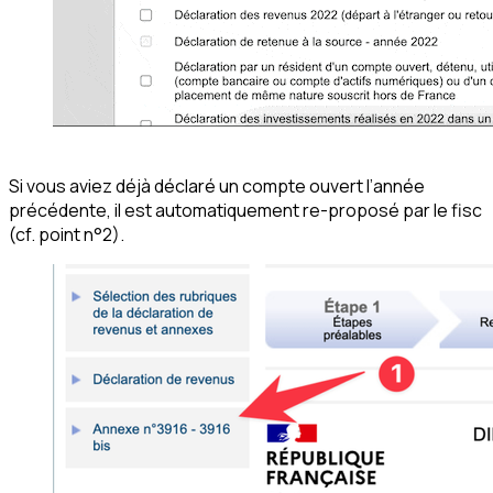
Si vous aviez déjà déclaré un compte ouvert l’année
précédente, il est automatiquement re-proposé par le fisc
(cf. point n°2).