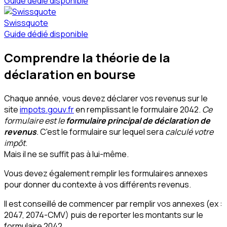
Guide dédié disponible
Swissquote
Guide dédié disponible
Comprendre la théorie de la
déclaration en bourse
Chaque année, vous devez déclarer vos revenus sur le
site
impots.gouv.fr
en remplissant le formulaire 2042.
Ce
formulaire est le
formulaire principal de déclaration de
revenus
.
C'est le formulaire sur lequel sera
calculé votre
impôt
.
Mais il ne se suffit pas à lui-même.
Vous devez également remplir les formulaires annexes
pour donner du contexte à vos différents revenus.
Il est conseillé de commencer par remplir vos annexes (ex :
2047, 2074-CMV) puis de reporter les montants sur le
formulaire 2042.