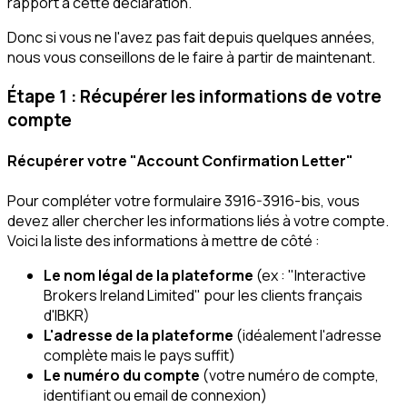
rapport à cette déclaration.
Donc si vous ne l'avez pas fait depuis quelques années,
nous vous conseillons de le faire à partir de maintenant.
Étape 1 : Récupérer les informations de votre
compte
Récupérer votre "Account Confirmation Letter"
Pour compléter votre formulaire 3916-3916-bis, vous
devez aller chercher les informations liés à votre compte.
Voici la liste des informations à mettre de côté :
Le nom légal de la plateforme
(ex : "Interactive
Brokers Ireland Limited" pour les clients français
d'IBKR)
L'adresse de la plateforme
(idéalement l'adresse
complète mais le pays suffit)
Le numéro du compte
(votre numéro de compte,
identifiant ou email de connexion)