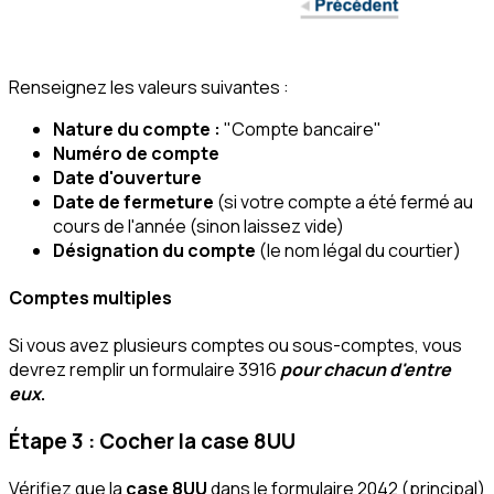
Renseignez les valeurs suivantes :
Nature du compte :
"Compte bancaire"
Numéro de compte
Date d'ouverture
Date de fermeture
(si votre compte a été fermé au
cours de l'année (sinon laissez vide)
Désignation du compte
(le nom légal du courtier)
Comptes multiples
Si vous avez plusieurs comptes ou sous-comptes, vous
devrez remplir un formulaire 3916
pour chacun d'entre
eux
.
Étape 3 : Cocher la case 8UU
Vérifiez que la
case 8UU
dans le formulaire 2042 (principal)