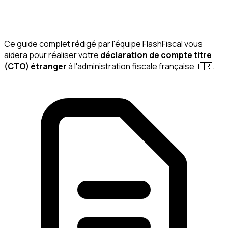
erreur.
Automatiser ma déclaration avec
Voir le guide complet
FlashFiscal
Ce guide complet rédigé par l'équipe FlashFiscal vous
aidera pour réaliser votre
déclaration de compte titre
(CTO) étranger
à l'administration fiscale française 🇫🇷.