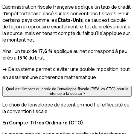
L'administration fiscale française applique un taux de crédit
d'impôt forfaitaire basé sur les conventions fiscales. Pour
certains pays comme les
États-Unis
, ce taux est calculé
de façon à reproduire exactement l'effet du prélèvement à
la source, mais en tenant compte du fait qu'il s'applique sur
le montant net.
Ainsi, un taux de
17,6 %
appliqué au net correspond à peu
près à
15 %
du brut.
➡️ Ce système permet d'éviter une double imposition, tout
en assurant une cohérence mathématique.
Quel est l'impact du choix de l'enveloppe fiscale (PEA vs CTO) pour la
retenue à la source ?
Le choix de l'enveloppe de détention modifie l'efficacité de
la convention fiscale.
En Compte-Titres Ordinaire (CTO)
Le mécanisme de la convention s'applique intégralement.