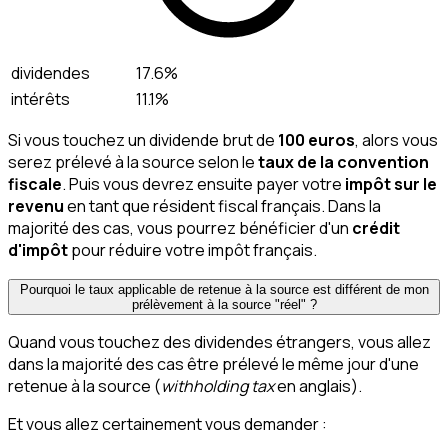
dividendes
17.6%
intérêts
11.1%
Si vous touchez un dividende brut de
100 euros
, alors vous
serez prélevé à la source selon le
taux de la convention
fiscale
. Puis vous devrez ensuite payer votre
impôt sur le
revenu
en tant que résident fiscal français. Dans la
majorité des cas, vous pourrez bénéficier d'un
crédit
d'impôt
pour réduire votre impôt français.
Pourquoi le taux applicable de retenue à la source est différent de mon
prélèvement à la source "réel" ?
Quand vous touchez des dividendes étrangers, vous allez
dans la majorité des cas être prélevé le même jour d'une
retenue à la source (
withholding tax
en anglais).
Et vous allez certainement vous demander :