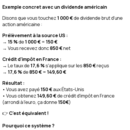
Exemple concret avec un dividende américain
Disons que vous touchez
1 000 €
de dividende brut d'une
action américaine :
Prélèvement à la source US :
→
15 %
de
1 000 €
=
150 €
→ Vous recevez donc
850 €
net
Crédit d'impôt en France :
→ Le taux de
17,6 %
s'applique sur les
850 €
reçus
→
17,6 %
de
850 €
=
149,60 €
Résultat :
• Vous avez payé
150 €
aux États-Unis
• Vous obtenez
149,60 €
de crédit d'impôt en France
(arrondi à l'euro, ça donne
150€
)
👉
C'est équivalent !
Pourquoi ce système ?