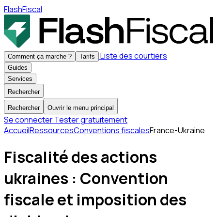
FlashFiscal
Liste des courtiers
Comment ça marche ?
Tarifs
Guides
Services
Rechercher
Rechercher
Ouvrir le menu principal
Se connecter
Tester gratuitement
Accueil
Ressources
Conventions fiscales
France-Ukraine
Fiscalité des actions
ukraines : Convention
fiscale et imposition des