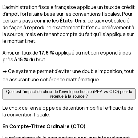
L'administration fiscale française applique un taux de crédit
d'impôt forfaitaire basé sur les conventions fiscales. Pour
certains pays comme les
États-Unis
, ce taux est calculé
de façon à reproduire exactement l'effet du prélèvement à
la source, mais en tenant compte du fait qu'il s'applique sur
le montant net.
Ainsi, un taux de
17,6 %
appliqué au net correspond à peu
près à
15 %
du brut.
➡️ Ce système permet d'éviter une double imposition, tout
en assurant une cohérence mathématique.
Quel est l'impact du choix de l'enveloppe fiscale (PEA vs CTO) pour la
retenue à la source ?
Le choix de l'enveloppe de détention modifie l'efficacité de
la convention fiscale.
En Compte-Titres Ordinaire (CTO)
Le mécanisme de la convention s'applique intégralement.