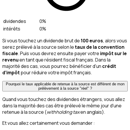
dividendes
0%
intérêts
0%
Si vous touchez un dividende brut de
100 euros
, alors vous
serez prélevé à la source selon le
taux de la convention
fiscale
. Puis vous devrez ensuite payer votre
impôt sur le
revenu
en tant que résident fiscal français. Dans la
majorité des cas, vous pourrez bénéficier d'un
crédit
d'impôt
pour réduire votre impôt français.
Pourquoi le taux applicable de retenue à la source est différent de mon
prélèvement à la source "réel" ?
Quand vous touchez des dividendes étrangers, vous allez
dans la majorité des cas être prélevé le même jour d'une
retenue à la source (
withholding tax
en anglais).
Et vous allez certainement vous demander :