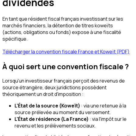
dividendes
En tant que résident fiscal français investissant sur les
marchés financiers, la détention de titres koweïts
(actions, obligations ou fonds) expose à une fiscalité
spécifique.
Télécharger la convention fiscale France et Koweït (PDF)
À quoi sert une convention fiscale ?
Lorsqu'un investisseur français perçoit des revenus de
source étrangère, deux juridictions possèdent
théoriquement un droit d'imposition :
L'État de la source (Koweït)
: via une retenue à la
source prélevée au moment du versement.
L'État de résidence (La France)
: via l'impôt sur le
revenu et les prélèvements sociaux.