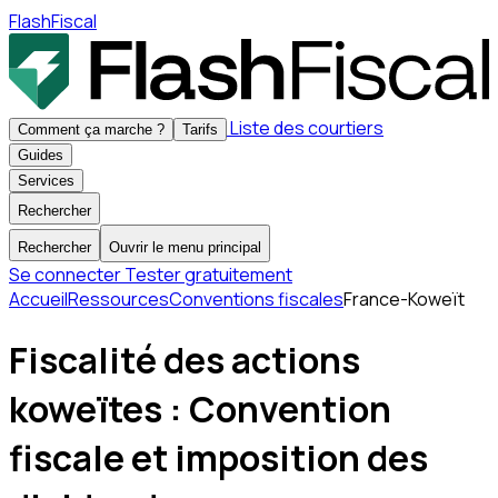
FlashFiscal
Liste des courtiers
Comment ça marche ?
Tarifs
Guides
Services
Rechercher
Rechercher
Ouvrir le menu principal
Se connecter
Tester gratuitement
Accueil
Ressources
Conventions fiscales
France-Koweït
Fiscalité des actions
koweïtes : Convention
fiscale et imposition des