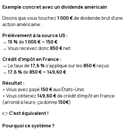
Exemple concret avec un dividende américain
Disons que vous touchez
1 000 €
de dividende brut d'une
action américaine :
Prélèvement à la source US :
→
15 %
de
1 000 €
=
150 €
→ Vous recevez donc
850 €
net
Crédit d'impôt en France :
→ Le taux de
17,6 %
s'applique sur les
850 €
reçus
→
17,6 %
de
850 €
=
149,60 €
Résultat :
• Vous avez payé
150 €
aux États-Unis
• Vous obtenez
149,60 €
de crédit d'impôt en France
(arrondi à l'euro, ça donne
150€
)
👉
C'est équivalent !
Pourquoi ce système ?