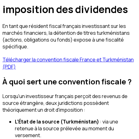
imposition des dividendes
En tant que résident fiscal français investissant sur les
marchés financiers, la détention de titres turkménistans
(actions, obligations ou fonds) expose à une fiscalité
spécifique.
Télécharger la convention fiscale France et Turkménistan
(PDF)
À quoi sert une convention fiscale ?
Lorsqu'un investisseur français perçoit des revenus de
source étrangère, deux juridictions possèdent
théoriquement un droit d'imposition :
L'État de la source (Turkménistan)
: via une
retenue à la source prélevée au moment du
versement.