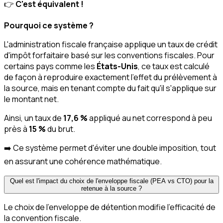
👉
C'est équivalent !
Pourquoi ce système ?
L'administration fiscale française applique un taux de crédit
d'impôt forfaitaire basé sur les conventions fiscales. Pour
certains pays comme les
États-Unis
, ce taux est calculé
de façon à reproduire exactement l'effet du prélèvement à
la source, mais en tenant compte du fait qu'il s'applique sur
le montant net.
Ainsi, un taux de
17,6 %
appliqué au net correspond à peu
près à
15 %
du brut.
➡️ Ce système permet d'éviter une double imposition, tout
en assurant une cohérence mathématique.
Quel est l'impact du choix de l'enveloppe fiscale (PEA vs CTO) pour la
retenue à la source ?
Le choix de l'enveloppe de détention modifie l'efficacité de
la convention fiscale.